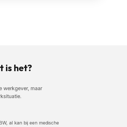
 is het?
ze werkgever, maar
ksituatie.
 BW, al kan bij een medische