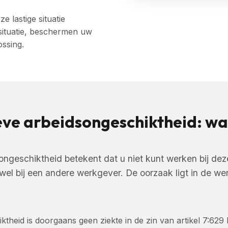
e lastige situatie
 situatie, beschermen uw
ossing.
eve arbeidsongeschiktheid: wat
songeschiktheid betekent dat u niet kunt werken bij de
wel bij een andere werkgever. De oorzaak ligt in de wer
ktheid is doorgaans geen ziekte in de zin van artikel 7:629