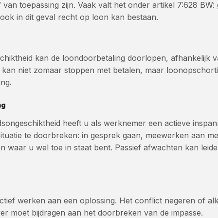
n toepassing zijn. Vaak valt het onder artikel 7:628 BW: 
ok in dit geval recht op loon kan bestaan.
eschiktheid kan de loondoorbetaling doorlopen, afhankelij
 kan niet zomaar stoppen met betalen, maar loonopschorting
ng.
ng
eidsongeschiktheid heeft u als werknemer een actieve inspan
situatie te doorbreken: in gesprek gaan, meewerken aan me
waar u wel toe in staat bent. Passief afwachten kan leide
ief werken aan een oplossing. Het conflict negeren of all
r moet bijdragen aan het doorbreken van de impasse.