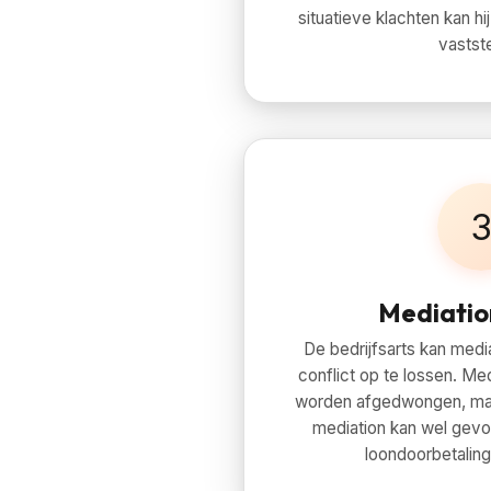
situatieve klachten kan h
vastste
Mediatio
De bedrijfsarts kan medi
conflict op te lossen. Med
worden afgedwongen, ma
mediation kan wel gev
loondoorbetaling