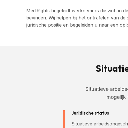
MediRights begeleidt werknemers die zich in dez
bevinden. Wij helpen bij het ontrafelen van de
juridische positie en begeleiden u naar een opl
Situati
Situatieve arbeid
mogelijk 
Juridische status
Situatieve arbeidsongeschi