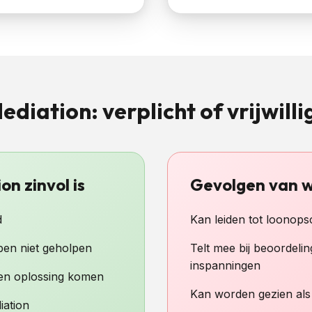
ediation: verplicht of vrijwilli
n zinvol is
Gevolgen van w
d
Kan leiden tot loonops
en niet geholpen
Telt mee bij beoordelin
inspanningen
 een oplossing komen
Kan worden gezien al
iation