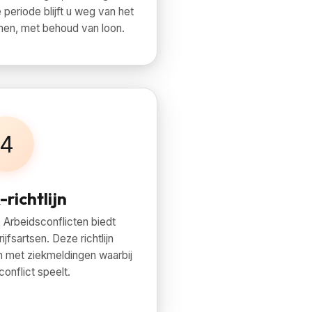
e periode blijft u weg van het
men, met behoud van loon.
4
richtlijn
Arbeidsconflicten biedt
jfsartsen. Deze richtlijn
n met ziekmeldingen waarbij
onflict speelt.