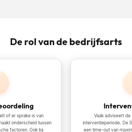
De rol van de bedrijfsarts
eoordeling
Interven
t of er sprake is van
Vaak adviseert de 
 maakt onderscheid tussen
interventieperiode. De
che factoren. Ook bij
een time-out van maxima