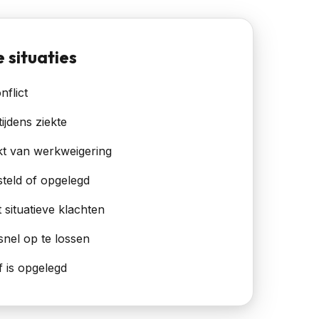
situaties
nflict
tijdens ziekte
t van werkweigering
teld of opgelegd
 situatieve klachten
snel op te lossen
f is opgelegd