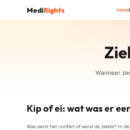
Medi
Rights
Home
Zie
Wanneer ziek
Kip of ei: wat was er ee
Was eerst het conflict of eerst de ziekte? In de