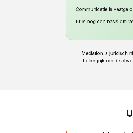
Communicatie is vastgel
Er is nog een basis om v
Mediation is juridisch
belangrijk om de afwe
U