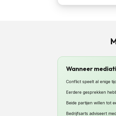
M
Wanneer mediatio
Conflict speelt al enige tij
Eerdere gesprekken hebb
Beide partijen willen tot
Bedrijfsarts adviseert med