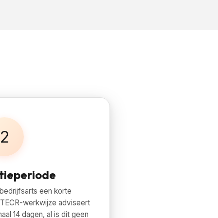
2
tieperiode
bedrijfsarts een korte
 STECR-werkwijze adviseert
al 14 dagen, al is dit geen