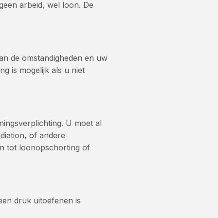
geen arbeid, wel loon. De
k van de omstandigheden en uw
 is mogelijk als u niet
ningsverplichting. U moet al
diation, of andere
n tot loonopschorting of
een druk uitoefenen is